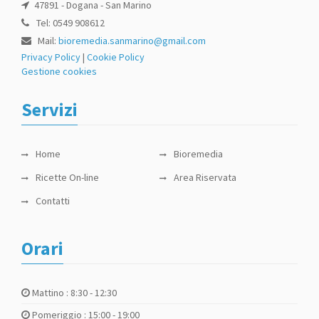
47891 - Dogana - San Marino
Tel: 0549 908612
Mail:
bioremedia.sanmarino@gmail.com
Privacy Policy
|
Cookie Policy
Gestione cookies
Servizi
Home
Bioremedia
Ricette On-line
Area Riservata
Contatti
Orari
Mattino : 8:30 - 12:30
Pomeriggio : 15:00 - 19:00