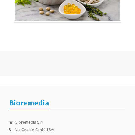
Bioremedia
Bioremedia S.r.l
Via Cesare Cantù 16/A