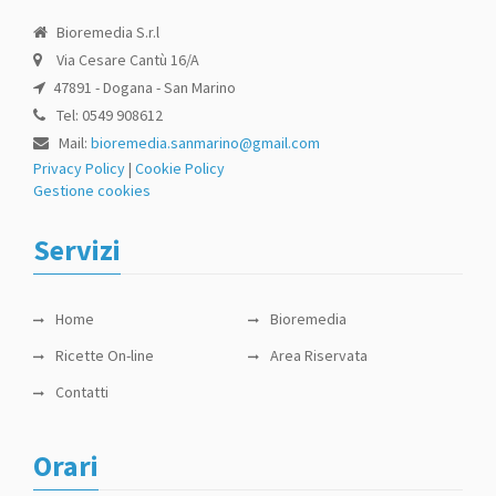
Bioremedia S.r.l
Via Cesare Cantù 16/A
47891 - Dogana - San Marino
Tel: 0549 908612
Mail:
bioremedia.sanmarino@gmail.com
Privacy Policy
|
Cookie Policy
Gestione cookies
Servizi
Home
Bioremedia
Ricette On-line
Area Riservata
Contatti
Orari